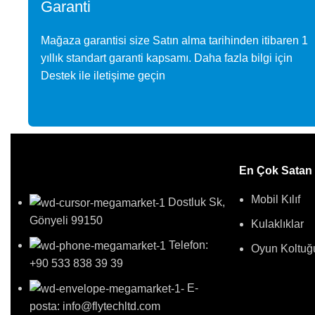
Garanti
Mağaza garantisi size Satın alma tarihinden itibaren 1
yıllık standart garanti kapsamı. Daha fazla bilgi için
Destek ile iletişime geçin
En Çok Satan 
Mobil Kılıf
Dostluk Sk,
Gönyeli 99150
Kulaklıklar
Telefon:
Oyun Koltuğ
+90 533 838 39 39
E-
posta: info@flytechltd.com