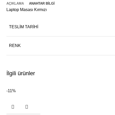
AÇIKLAMA
ANAHTAR BILGI
Laptop Masası Kırmızı
TESLIM TARIHI
RENK
İlgili ürünler
-11%