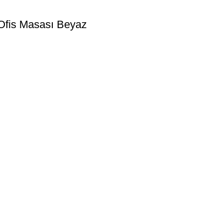
 Ofis Masası Beyaz